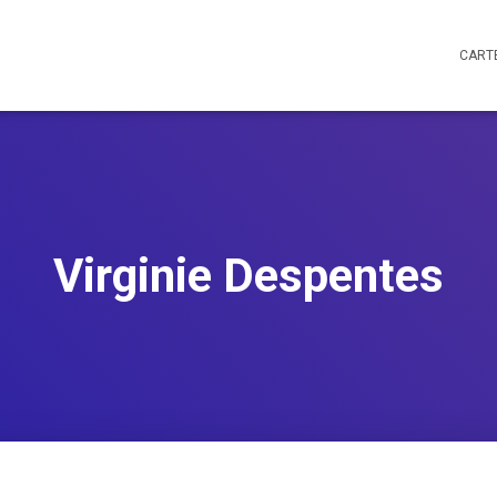
CART
Virginie Despentes