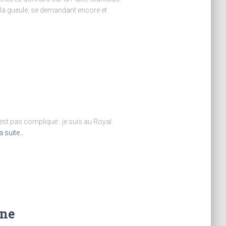
 la gueule, se demandant encore et
’est pas compliqué : je suis au Royal.
la suite…
ine