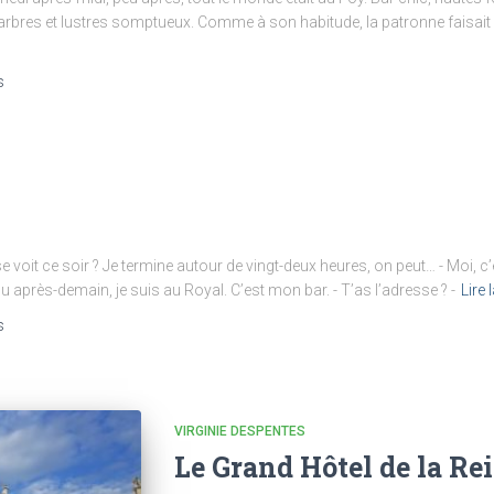
arbres et lustres somptueux. Comme à son habitude, la patronne faisait
s
e voit ce soir ? Je termine autour de vingt-deux heures, on peut… ­- Moi, c
 après-demain, je suis au Royal. C’est mon bar. ­- T’as l’adresse ? ­-
Lire 
s
VIRGINIE DESPENTES
Le Grand Hôtel de la Re