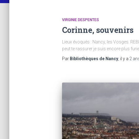
VIRGINIE DESPENTES
Corinne, souvenirs
Lieux évoqués : Nancy, les Vosges. REBEC
peut te rassurer je suis encore plus furi
Par
Bibliothèques de Nancy
, il y a
2 an