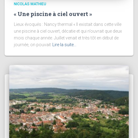
NICOLAS MATHIEU
« Une piscine à ciel ouvert »
Lieux évoqués : Nancy thermal « Il existait dans cette ville
une piscine à ciel ouvert, décatie et qui n’ouvrait que deux
mois chaque année. Juillet venait et très tôt en début de
journée, on pouvait
Lire la suite…