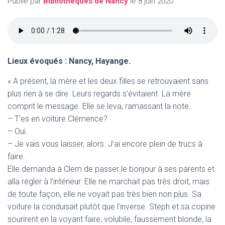
Publié par
Bibliothèques de Nancy
le
8 juin 2020
Lieux évoqués : Nancy, Hayange.
« A présent, la mère et les deux filles se retrouvaient sans
plus rien à se dire. Leurs regards s’évitaient. La mère
comprit le message. Elle se leva, ramassant la note.
– T’es en voiture Clémence?
– Oui.
– Je vais vous laisser, alors. J’ai encore plein de trucs à
faire.
Elle demanda à Clem de passer le bonjour à ses parents et
alla régler à l’intérieur. Elle ne marchait pas très droit, mais
de toute façon, elle ne voyait pas très bien non plus. Sa
voiture la conduisait plutôt que l’inverse. Steph et sa copine
sourirent en la voyant faire, volubile, faussement blonde, la