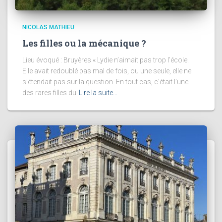
NICOLAS MATHIEU
Les filles ou la mécanique ?
Lieu évoqué : Bruyères « Lydie n’aimait pas trop l’école.
Elle avait redoublé pas mal de fois, ou une seule, elle ne
s’étendait pas sur la question. En tout cas, c’était l’une
des rares filles du
Lire la suite…