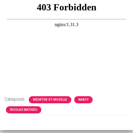
Catégories :
MEURTHE-ET-MOSELLE
NANCY
NICOLAS MATHIEU