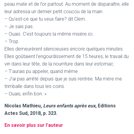
peau mate et de l’or partout. Au moment de disparaître, elle
leur adressa un dernier petit coucou de la main.
– Qu’est-ce que tu veux faire? dit Clem.
– Je sais pas.
– Ouais. C’est toujours la même misère ici.
– Trop.
Elles demeurèrent silencieuses encore quelques minutes.
Elles goûtaient l’engourdissement de 15 heures, le travail du
vin dans leur tête, de la nourriture dans leur estomac.
– T’aurais pu appeler, quand même.
– J’ai pas arrêté depuis que je suis rentrée. Ma mère me
trimballe dans tous les coins.
– Ouais, enfin bon. »
Nicolas Mathieu,
Leurs enfants après eux
, Editions
Actes Sud, 2018, p. 323.
En savoir plus sur l’auteur