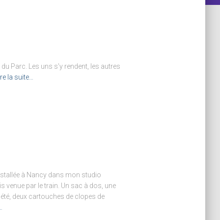
 du Parc. Les uns s’y rendent, les autres
ire la suite…
installée à Nancy dans mon studio
is venue par le train. Un sac à dos, une
’été, deux cartouches de clopes de
…