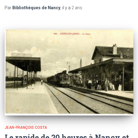
Par
Bibliothèques de Nancy
, il y a
2 ans
JEAN-FRANÇOIS COSTA
Le rapide de 20 heures à Nancy et