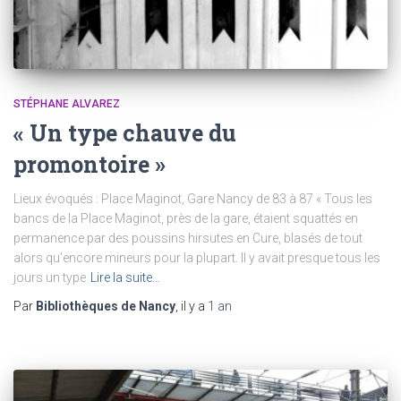
STÉPHANE ALVAREZ
« Un type chauve du
promontoire »
Lieux évoqués : Place Maginot, Gare Nancy de 83 à 87 « Tous les
bancs de la Place Maginot, près de la gare, étaient squattés en
permanence par des poussins hirsutes en Cure, blasés de tout
alors qu’encore mineurs pour la plupart. Il y avait presque tous les
jours un type
Lire la suite…
Par
Bibliothèques de Nancy
, il y a
1 an