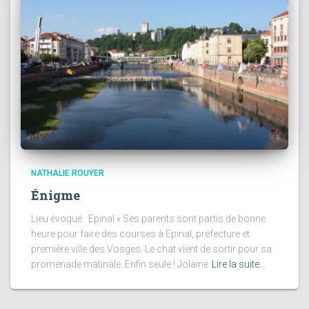
NATHALIE ROUYER
Énigme
Lieu évoqué : Epinal « Ses parents sont partis de bonne
heure pour faire des courses à Epinal, préfecture et
première ville des Vosges. Le chat vient de sortir pour sa
promenade matinale. Enfin seule ! Jolaine
Lire la suite…