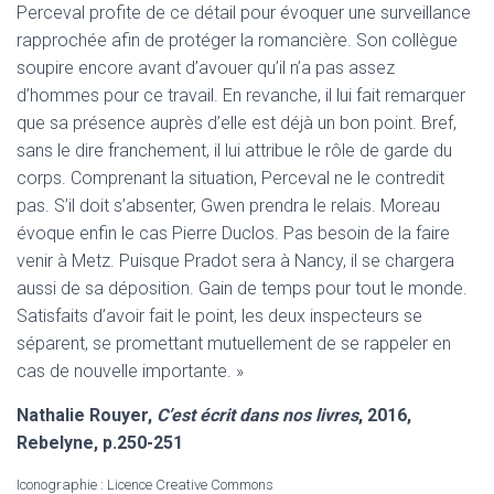
Perceval profite de ce détail pour évoquer une surveillance
rapprochée afin de protéger la romancière. Son collègue
soupire encore avant d’avouer qu’il n’a pas assez
d’hommes pour ce travail. En revanche, il lui fait remarquer
que sa présence auprès d’elle est déjà un bon point. Bref,
sans le dire franchement, il lui attribue le rôle de garde du
corps. Comprenant la situation, Perceval ne le contredit
pas. S’il doit s’absenter, Gwen prendra le relais. Moreau
évoque enfin le cas Pierre Duclos. Pas besoin de la faire
venir à Metz. Puisque Pradot sera à Nancy, il se chargera
aussi de sa déposition. Gain de temps pour tout le monde.
Satisfaits d’avoir fait le point, les deux inspecteurs se
séparent, se promettant mutuellement de se rappeler en
cas de nouvelle importante. »
Nathalie Rouyer,
C’est écrit dans nos livres
, 2016,
Rebelyne, p.250-251
Iconographie : Licence Creative Commons