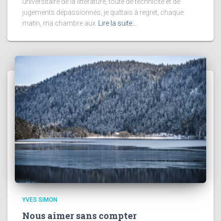
universitaire de la littérature, toute de technicité et de
jugements dépassionnés, je quittais à regret, chaque
matin, ma chambre aux
Lire la suite…
YVES SIMON
Nous aimer sans compter