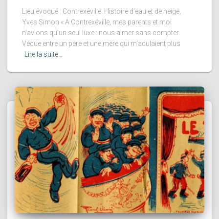
Lieu évoqué : Contrexéville. Histoire d’eau et de neige,
Yves Simon « A Contrexéville, mes parents et moi
n’avions qu’un seul luxe : nous aimer sans compter.
Vécue entre un père et une mère qui m’adulaient plus
Lire la suite…