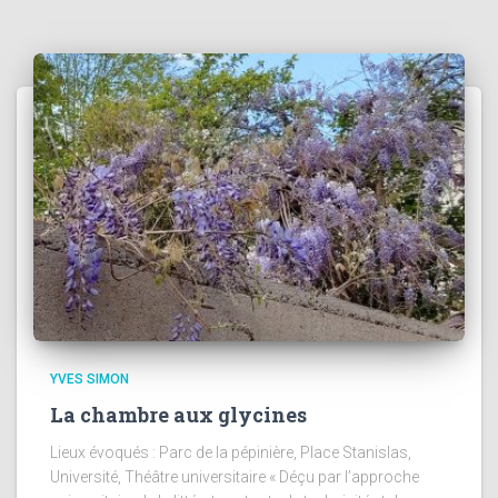
YVES SIMON
La chambre aux glycines
Lieux évoqués : Parc de la pépinière, Place Stanislas,
Université, Théâtre universitaire « Déçu par l’approche