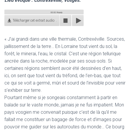
Lieu évoqué : Contrexéville, Vosges.
00:00
Ready
Télécharger cet extrait audio .
« J’ai grandi dans une ville thermale, Contrexéville. Sources,
jaillissement de la terre… En Lorraine tout vient du sol, la
forêt, le minerai, l’eau, le cristal. C’est une région tellurique
ancrée dans la roche, modelée par ses sous-sols. Si
certaines régions semblent avoir été dessinées d’en haut,
ici, on sent que tout vient du tréfond, de l’en-bas, que tout
ce qui se voit a germé, mûri et sourd de l’invisible pour venir
s’exhiber sur terre.
Pourtant même si je songeais constamment à partir en
balade sur le vaste monde, jamais je ne fus impatient. Mon
pays vosgien me convenait puisque c’est de là qu’il me
fallait me constituer un bagage de force et d’images pour
pouvoir me guider sur les autoroutes du monde… Ce bourg