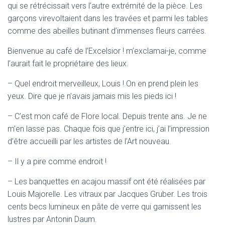
qui se rétrécissait vers l’autre extrémité de la pièce. Les
garçons virevoltaient dans les travées et parmi les tables
comme des abeilles butinant d’immenses fleurs carrées.
Bienvenue au café de l’Excelsior ! m’exclamai-je, comme
l’aurait fait le propriétaire des lieux.
– Quel endroit merveilleux, Louis ! On en prend plein les
yeux. Dire que je n’avais jamais mis les pieds ici !
– C’est mon café de Flore local. Depuis trente ans. Je ne
m’en lasse pas. Chaque fois que j’entre ici, j’ai l’impression
d’être accueilli par les artistes de l’Art nouveau.
– Il y a pire comme endroit !
– Les banquettes en acajou massif ont été réalisées par
Louis Majorelle. Les vitraux par Jacques Gruber. Les trois
cents becs lumineux en pâte de verre qui garnissent les
lustres par Antonin Daum.