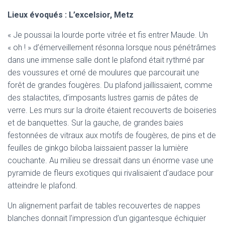
Lieux évoqués : L’excelsior, Metz
« Je poussai la lourde porte vitrée et fis entrer Maude. Un
« oh ! » d’émerveillement résonna lorsque nous pénétrâmes
dans une immense salle dont le plafond était rythmé par
des voussures et orné de moulures que parcourait une
forêt de grandes fougères. Du plafond jaillissaient, comme
des stalactites, d’imposants lustres garnis de pâtes de
verre. Les murs sur la droite étaient recouverts de boiseries
et de banquettes. Sur la gauche, de grandes baies
festonnées de vitraux aux motifs de fougères, de pins et de
feuilles de ginkgo biloba laissaient passer la lumière
couchante. Au milieu se dressait dans un énorme vase une
pyramide de fleurs exotiques qui rivalisaient d’audace pour
atteindre le plafond.
Un alignement parfait de tables recouvertes de nappes
blanches donnait l’impression d’un gigantesque échiquier