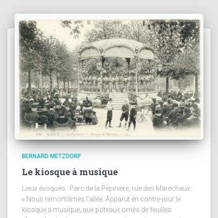
BERNARD METZDORF
Le kiosque à musique
Lieux évoqués : Parc de la Pépinière, rue des Maréchaux.
« Nous remontâmes l’allée. Apparut en contre-jour le
kiosque à musique, aux poteaux ornés de feuilles