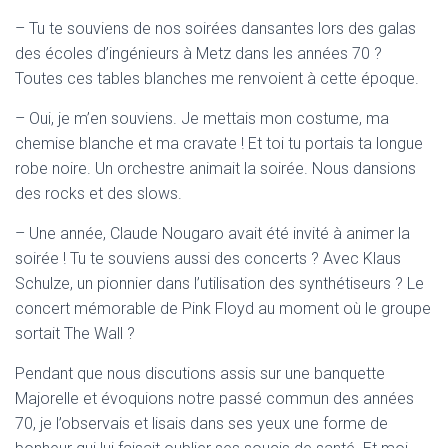
– Tu te souviens de nos soirées dansantes lors des galas
des écoles d’ingénieurs à Metz dans les années 70 ?
Toutes ces tables blanches me renvoient à cette époque.
– Oui, je m’en souviens. Je mettais mon costume, ma
chemise blanche et ma cravate ! Et toi tu portais ta longue
robe noire. Un orchestre animait la soirée. Nous dansions
des rocks et des slows.
– Une année, Claude Nougaro avait été invité à animer la
soirée ! Tu te souviens aussi des concerts ? Avec Klaus
Schulze, un pionnier dans l’utilisation des synthétiseurs ? Le
concert mémorable de Pink Floyd au moment où le groupe
sortait The Wall ?
Pendant que nous discutions assis sur une banquette
Majorelle et évoquions notre passé commun des années
70, je l’observais et lisais dans ses yeux une forme de