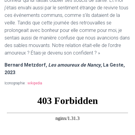
bonheur qui lui faisait oublier ses soucis de santé. Et moi
j’étais envahi aussi par le sentiment étrange de revivre tous
ces événements communs, comme s’ils dataient de la
veille. Tandis que cette journée des retrouvailles se
prolongeait avec bonheur pour elle comme pour moi, je
sentais aussi de manière confuse que nous avancions dans
des sables mouvants. Notre relation était-elle de l’ordre
amoureux ? Étais-je devenu son confident ? »
Bernard Metzdorf,
Les amoureux de Nancy
, La Geste,
2023
.
Iconographie :
wikipedia